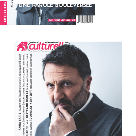
La Fringale Culturelle - Numéro 41
Trois invités prestigieux