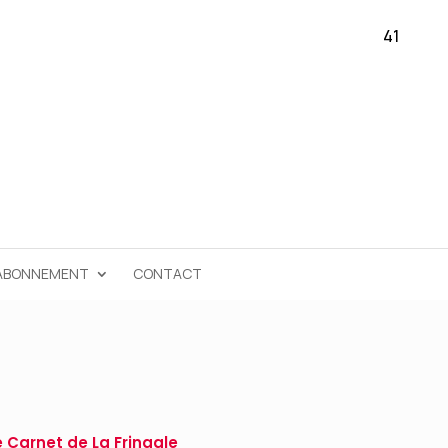
41
ABONNEMENT
CONTACT
 Carnet de La Fringale