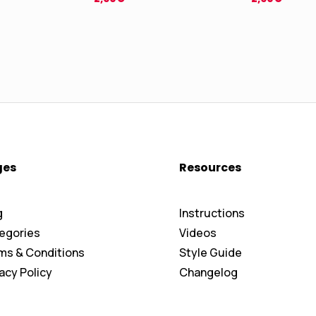
ges
Resources
g
Instructions
egories
Videos
ms & Conditions
Style Guide
acy Policy
Changelog