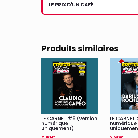
LE PRIX D'UN CAFÉ
Produits similaires
LE CARNET #6 (version
LE CARNET 
numérique
numérique
uniquement)
uniquemen
2,90
€
2,90
€