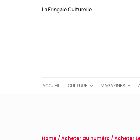
La Fringale Culturelle
ACCUEIL
CULTURE
MAGAZINES
Home
/
Acheter au numéro
/
Acheter Le