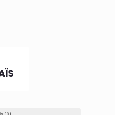
AÏS
is (0)