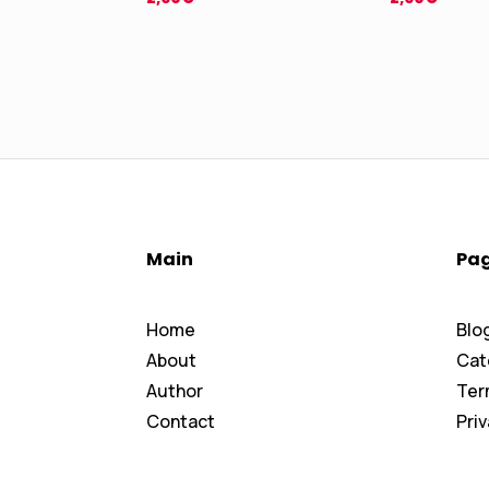
Main
Pa
Home
Blo
About
Cat
Author
Ter
Contact
Priv