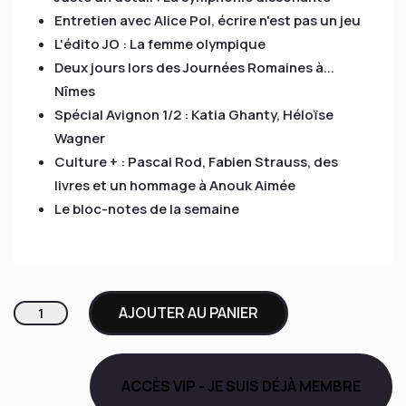
Entretien avec Alice Pol, écrire n'est pas un jeu
L'édito JO : La femme olympique
Deux jours lors des Journées Romaines à...
Nîmes
Spécial Avignon 1/2 : Katia Ghanty, Héloïse
Wagner
Culture + : Pascal Rod, Fabien Strauss, des
livres et un hommage à Anouk Aimée
Le bloc-notes de la semaine
quantité
AJOUTER AU PANIER
de
Le
Carnet
ACCÈS VIP - JE SUIS DÉJÀ MEMBRE