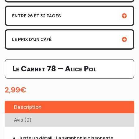
ENTRE 26 ET 32 PAGES
LE PRIX D'UN CAFÉ
Le Carnet 78 – Alice Pol
2,99
€
Description
Avis (0)
Juste un détail : La symphonie dissonante