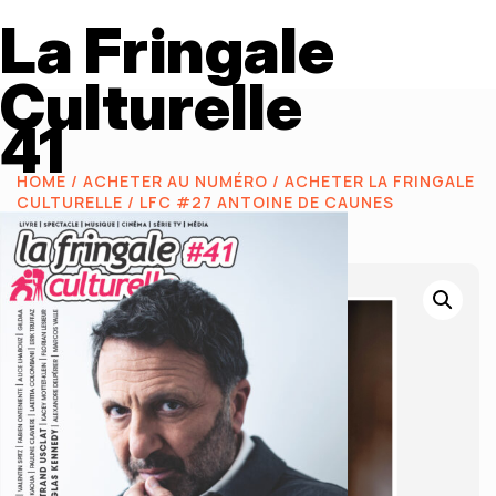
La Fringale
Culturelle
41
HOME
/
ACHETER AU NUMÉRO
/
ACHETER LA FRINGALE
CULTURELLE
/ LFC #27 ANTOINE DE CAUNES