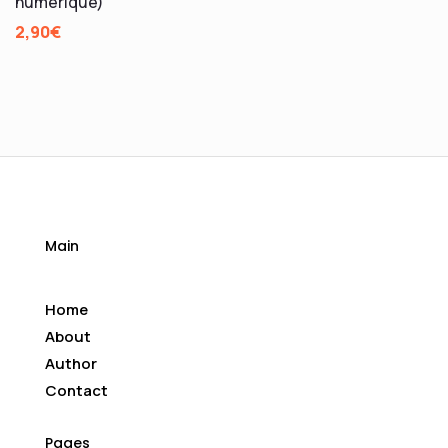
numérique)
2,90
€
Main
Home
About
Author
Contact
Pages