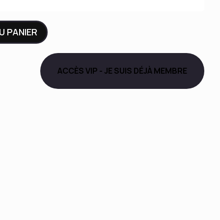
U PANIER
ACCÈS VIP - JE SUIS DÉJÀ MEMBRE