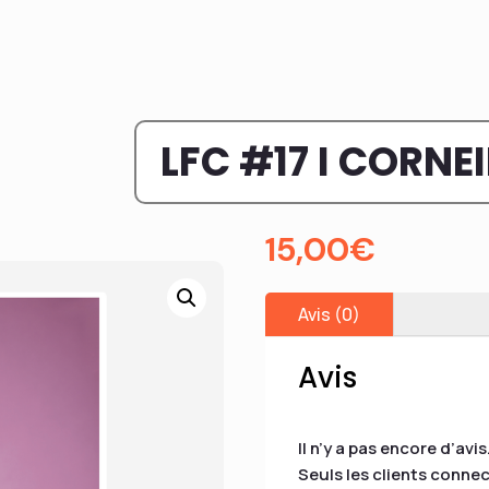
LFC #17 I CORNEI
15,00
€
Avis (0)
Avis
Il n’y a pas encore d’avis
Seuls les clients connec