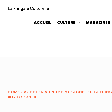
La Fringale Culturelle
ACCUEIL
CULTURE
MAGAZINES
HOME
/
ACHETER AU NUMÉRO
/
ACHETER LA FRIN
#17 I CORNEILLE