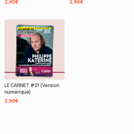
2,90
€
2,90
€
LE CARNET #21 (Version
numérique)
2,90
€