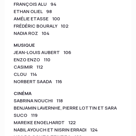
FRANÇOIS ALU 94
ETHAN OLIEL 98
AMÉLIE ETASSE 100
FRÉDÉRIC BOURALY 102
NADIA ROZ 104
MUSIQUE
JEAN-LOUIS AUBERT 106
ENZO ENZO 110
CASIMIR 112
CLOU 114
NORBERT SAADA 116
CINÉMA
SABRINA NOUCHI 118
BENJAMIN LAVERNHE, PIERRE LOTTIN ET SARA
SUCO 119
MAREIKE ENGELHARDT 122
NABIL AYOUCH ET NISRIN ERRADI 124