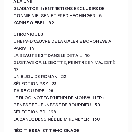
À LA UNE
GLADIATOR II : ENTRETIENS EXCLUSIFS DE
CONNIE NIELSEN ET FRED HECHINGER 6
KARINE GIEBEL 62
CHRONIQUES
CHEFS-D’ŒUVRE DE LA GALERIE BORGHÈSE À
PARIS 14
LA BEAUTÉ EST DANS LE DÉTAIL 16
GUSTAVE CAILLEBOTTE, PEINTRE EN MAJESTÉ
17
UN BIJOU DE ROMAN 22
SÉLECTION PSY 23
TAIRE OU DIRE 28
LE BLOC-NOTES D’HENRI DE MONVALLIER :
GENÈSE ET JEUNESSE DE BOURDIEU 30
SÉLECTION BD 128
LA BANDE DESSINÉE DE MIKL MEYER 130
RÉCIT, ESSAI ET TÉMOIGNAGE