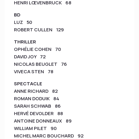
HENRI LŒVENBRUCK 68
BD
LUZ 50
ROBERT CULLEN 129
THRILLER
OPHÉLIE COHEN 70
DAVID JOY 72
NICOLAS BEUGLET 76
VIVECA STEN 78
SPECTACLE
ANNE RICHARD 82
ROMAN DODUIK 84
SARAH SCHWAB 86
HERVÉ DEVOLDER 88
ANTOINE DONNEAUX 89
WILLIAM PILET 90
MICHEL MARC BOUCHARD 92