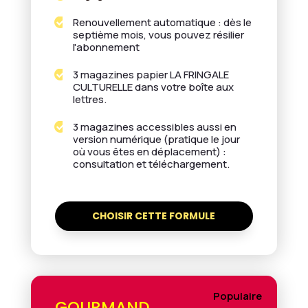
Renouvellement automatique : dès le

septième mois, vous pouvez résilier
l'abonnement
3 magazines papier LA FRINGALE

CULTURELLE dans votre boîte aux
lettres.
3 magazines accessibles aussi en

version numérique (pratique le jour
où vous êtes en déplacement) :
consultation et téléchargement.
CHOISIR CETTE FORMULE
Populaire
GOURMAND