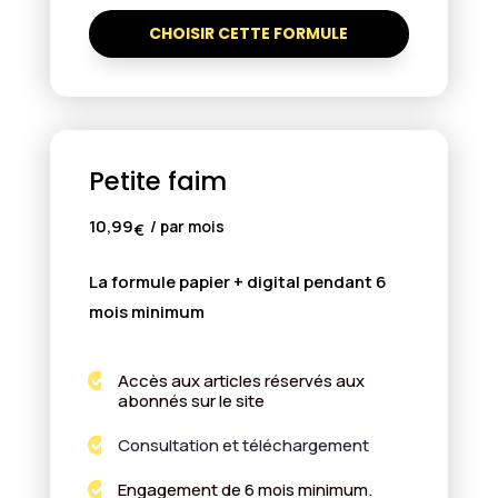
CHOISIR CETTE FORMULE
Petite faim
10,99
/ par mois
€
La formule papier + digital pendant 6
mois minimum
Accès aux articles réservés aux

abonnés sur le site
Consultation et téléchargement

Engagement de 6 mois minimum.
