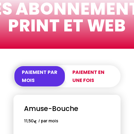
ES ABONNEMEN
PRINT ET WEB
PAIEMENT PAR
PAIEMENT EN
MOIS
UNE FOIS
Amuse-Bouche
11,50
/ par mois
€