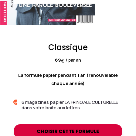
Classique
69
/ par an
€
La formule papier pendant 1 an (renouvelable
chaque année)
6 magazines papier LA FRINGALE CULTURELLE

dans votre boîte aux lettres.
CHOISIR CETTE FORMULE