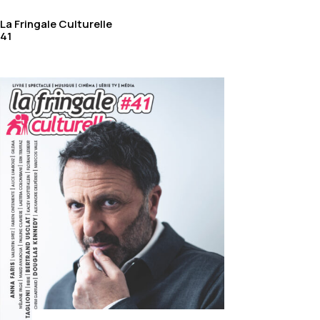
La Fringale Culturelle
41
S ABONNEME
ES ABONNEMEN
PRINT