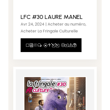
LFC #30 LAURE MANEL
Avr 24, 2024
|
Acheter au numéro
,
Acheter La Fringale Culturelle
View Full Post