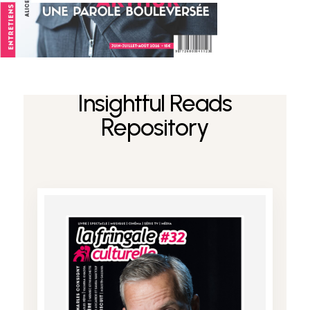
Divi Pixel Interior Design Layout Pack
Insightful Reads
Repository