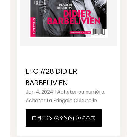
LFC #28 DIDIER
BARBELIVIEN
Jan 4, 2024
|
Acheter au numéro
,
Acheter La Fringale Culturelle
View Full Post