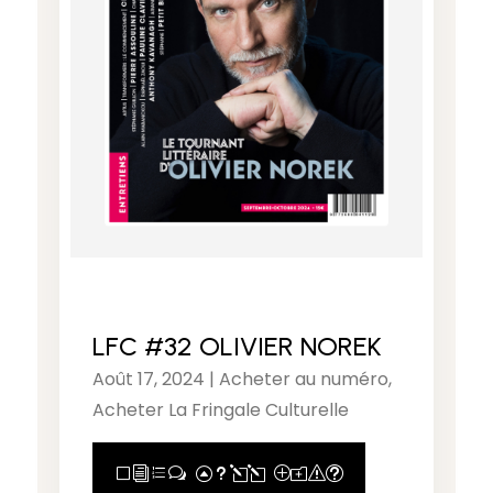
LFC #32 OLIVIER NOREK
Août 17, 2024
|
Acheter au numéro
,
Acheter La Fringale Culturelle
View Full Post