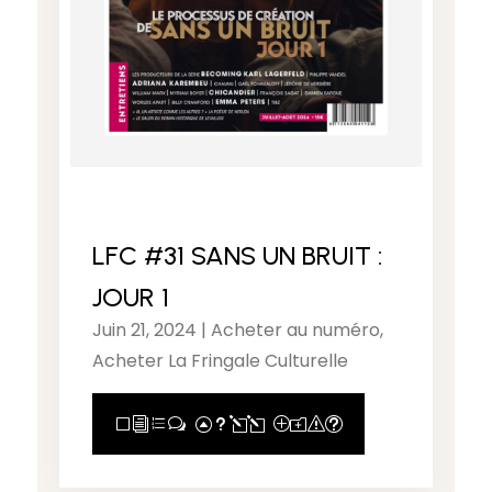
LFC #31 SANS UN BRUIT :
JOUR 1
Juin 21, 2024
|
Acheter au numéro
,
Acheter La Fringale Culturelle
View Full Post