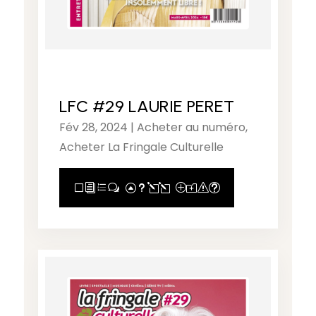
LFC #29 LAURIE PERET
Fév 28, 2024
|
Acheter au numéro
,
Acheter La Fringale Culturelle
View Full Post