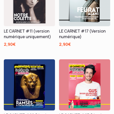
LE CARNET #11 (version
LE CARNET #17 (Version
numérique uniquement)
numérique)
2,90
€
2,90
€