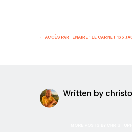
←
ACCÈS PARTENAIRE : LE CARNET 136 J
Written by chris
MORE POSTS BY CHRISTOP