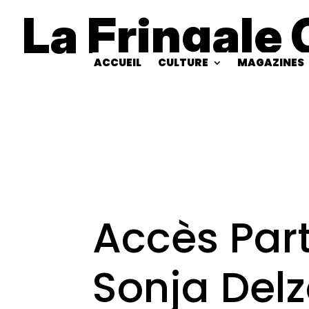
La Fringale 
ACCUEIL
CULTURE
MAGAZINES
Accès Part
Sonja Del