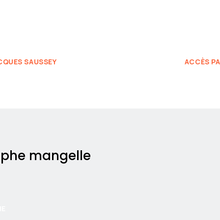
ACQUES SAUSSEY
ACCÈS PA
tophe mangelle
HE