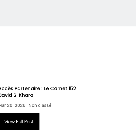
Accès Partenaire : Le Carnet 152
David S. Khara
Mar 20, 2026
|
Non classé
View Full Post