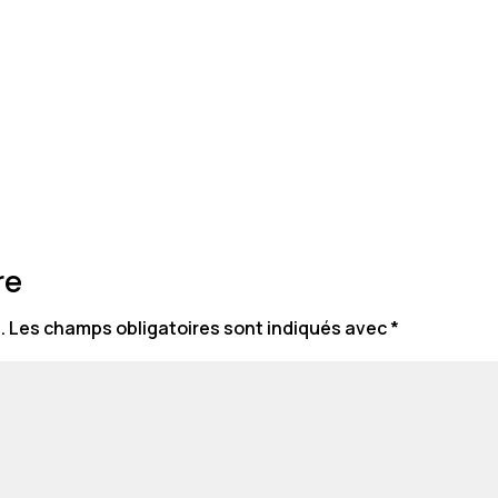
re
.
Les champs obligatoires sont indiqués avec
*