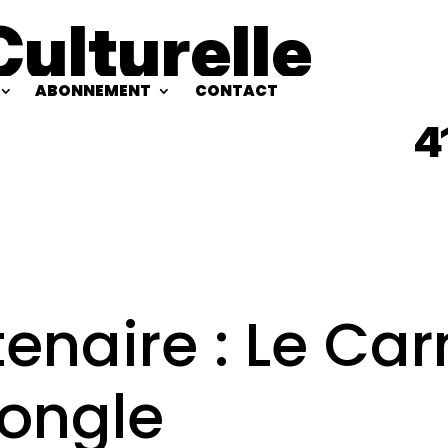
Culturelle
ABONNEMENT
CONTACT
4
enaire : Le Car
zongle