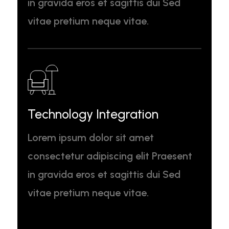
in gravida eros et sagittis dui Sed
vitae pretium neque vitae.
Technology Integration
Lorem ipsum dolor sit amet
consectetur adipiscing elit Praesent
in gravida eros et sagittis dui Sed
vitae pretium neque vitae.