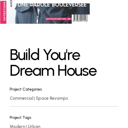
1997
Ongoing Service
Build You're
Dream House
Project Categories
Commercial
Space Revamps
|
Project Tags
Modern
Urban
|