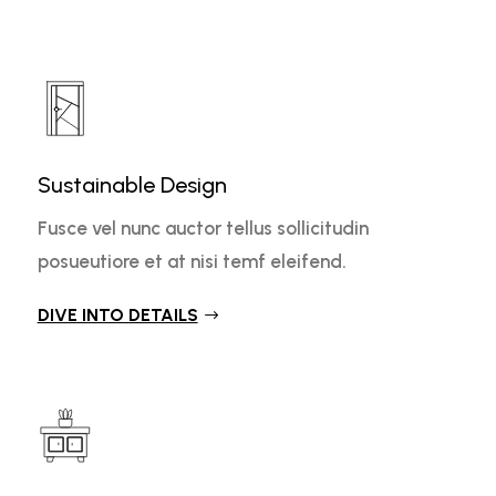
Sustainable Design
Fusce vel nunc auctor tellus sollicitudin
posueutiore et at nisi temf eleifend.
DIVE INTO DETAILS