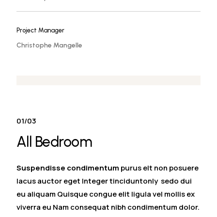
Project Manager
Christophe Mangelle
01/03
All Bedroom
Suspendisse condimentum
purus elt non posuere
lacus auctor eget Integer tinciduntonly sedo dui
eu aliquam Quisque congue elit ligula vel mollis ex
viverra eu Nam consequat nibh condimentum dolor.