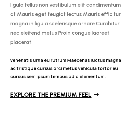
ligula tellus non vestibulum elit condimentum
at Mauris eget feugiat lectus Mauris efficitur
magna in ligula scelerisque ornare Curabitur
nec eleifend metus Proin congue laoreet
placerat.
venenatis urna eu rutrum Maecenas luctus magna
ac tristique cursus orci metus vehicula tortor eu
cursus sem ipsum tempus odio elementum.
EXPLORE THE PREMIUM FEEL