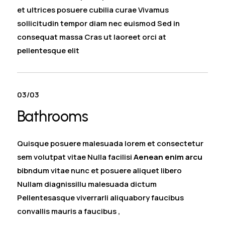
et ultrices posuere cubilia curae Vivamus
sollicitudin tempor diam nec euismod Sed in
consequat massa Cras ut laoreet orci at
pellentesque elit
03/03
Bathrooms
Quisque posuere malesuada lorem et consectetur
sem volutpat vitae Nulla facilisi
Aenean enim arcu
bibndum vitae nunc et posuere aliquet libero
Nullam diagnissillu malesuada dictum
Pellentesasque viverrarli aliquabory faucibus
convallis mauris a faucibus ,