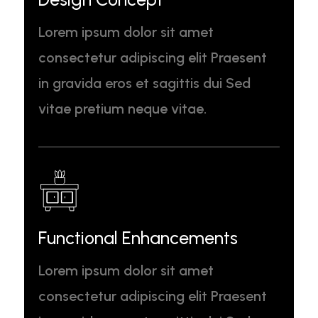
Lorem ipsum dolor sit amet
consectetur adipiscing elit Praesent
in gravida eros et sagittis dui Sed
vitae pretium neque vitae.
Functional Enhancements
Lorem ipsum dolor sit amet
consectetur adipiscing elit Praesent