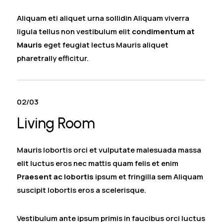
Aliquam eti aliquet urna sollidin Aliquam viverra
ligula tellus non vestibulum elit
condimentum at
Mauris
eget feugiat lectus Mauris aliquet
pharetrally efficitur.
02/03
Living Room
Mauris lobortis orci et vulputate malesuada massa
elit luctus eros nec mattis quam felis et enim
Praesent ac lobortis
ipsum et fringilla sem Aliquam
suscipit lobortis eros a scelerisque.
Vestibulum ante ipsum primis in faucibus orci luctus