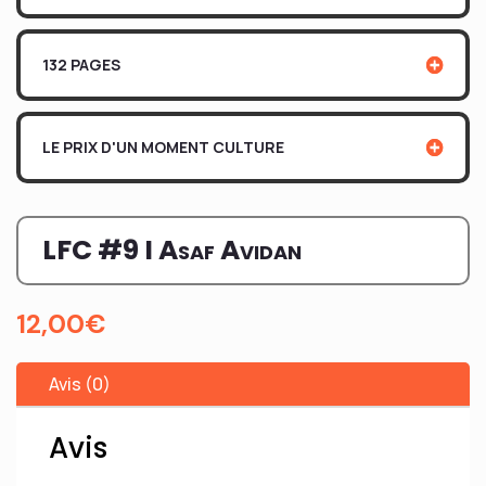
132 PAGES
LE PRIX D'UN MOMENT CULTURE
LFC #9 I Asaf Avidan
12,00
€
Avis (0)
Avis