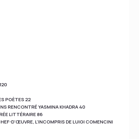
120
ES POÈTES 22
ONS RENCONTRÉ YASMINA KHADRA 40
RÉE LITTÉRAIRE 86
EF-D’ŒUVRE, L’INCOMPRIS DE LUIGI COMENCINI