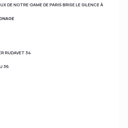
UX DE NOTRE-DAME DE PARIS BRISE LE SILENCE À
IGNAGE
6
ER RUDAVET 34
U 36