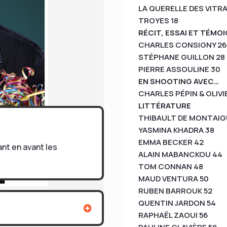
LA QUERELLE DES VITRA
TROYES 18
RÉCIT, ESSAI ET TÉMO
CHARLES CONSIGNY 2
STÉPHANE GUILLON 28
PIERRE ASSOULINE 30
EN SHOOTING AVEC…
CHARLES PÉPIN & OLIVI
LITTÉRATURE
THIBAULT DE MONTAIG
YASMINA KHADRA 38
EMMA BECKER 42
ant en avant les
ALAIN MABANCKOU 44
TOM CONNAN 48
MAUD VENTURA 50
RUBEN BARROUK 52
QUENTIN JARDON 54
RAPHAËL ZAOUI 56