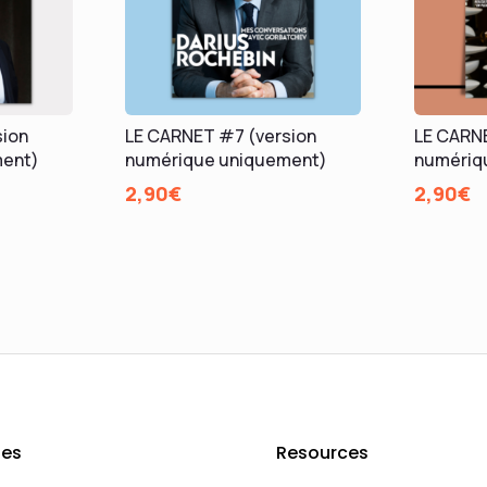
sion
LE CARNET #7 (version
LE CARNE
ment)
numérique uniquement)
numériq
2,90
€
2,90
€
es
Resources