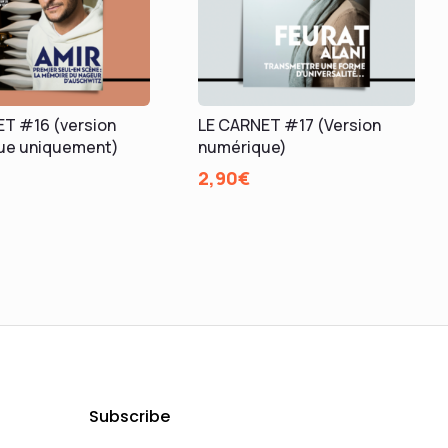
T #16 (version
LE CARNET #17 (Version
ue uniquement)
numérique)
2,90
€
Subscribe