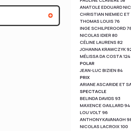
PAULINE CLAVIÈRE 58
ANATOLE EDOUARD NIC
CHRISTIAN NIEMIEC E
THOMAS LOUIS 76
INGE SCHILPEROORD 7
NICOLAS IDIER 80
CÉLINE LAURENS 82
JOHANNA KRAWCZYK 9
MÉLISSA DA COSTA 124
POLAR
JEAN-LUC BIZIEN 84
PRIX
ARIANE ASCARIDE ET S
SPECTACLE
BELINDA DAVIDS 93
MAXENCE GAILLARD 94
LOU VOLT 96
ANTHONY KAVANAGH 9
NICOLAS LACROIX 100