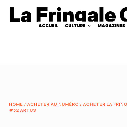
La Fringale 
ACCUEIL
CULTURE
MAGAZINES
HOME
/
ACHETER AU NUMÉRO
/
ACHETER LA FRIN
#32 ARTUS