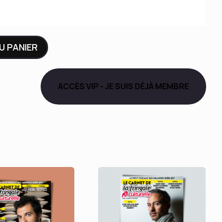
U PANIER
ACCÈS VIP - JE SUIS DÉJÀ MEMBRE