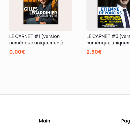
LE CARNET #1 (version
LE CARNET #3 (ver
numérique uniquement)
numérique unique
0,00
€
2,90
€
Main
Pag