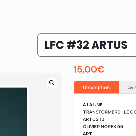
LFC #32 ARTUS
15,00
€
Description
Avi
À LA UNE
TRANSFORMERS : LE 
ARTUS 10
OLIVIER NOREK 66
ART