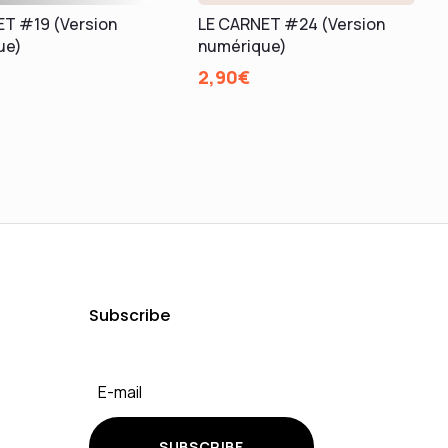
T #19 (Version
LE CARNET #24 (Version
ue)
numérique)
2,90
€
Subscribe
SUBSCRIBE