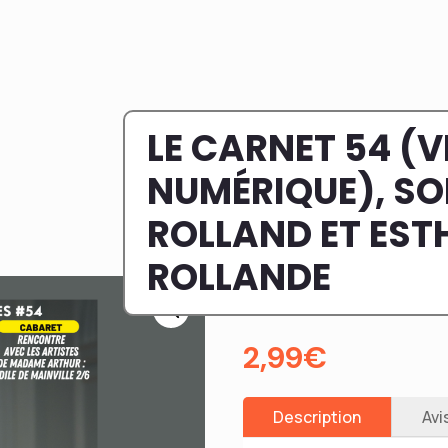
LE CARNET 54 (
NUMÉRIQUE), SO
ROLLAND ET EST
ROLLANDE
2,99
€
Description
Avi