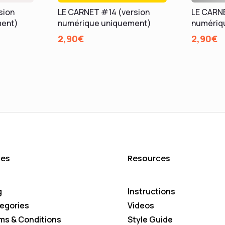
sion
LE CARNET #14 (version
LE CARNE
ment)
numérique uniquement)
numériq
2,90
€
2,90
€
es
Resources
g
Instructions
egories
Videos
ms & Conditions
Style Guide