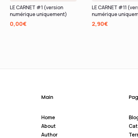
LE CARNET #1 (version
LE CARNET #11 (ver
numérique uniquement)
numérique unique
0,00
€
2,90
€
Main
Pag
Home
Blo
About
Cat
Author
Ter