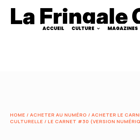
La Fringale 
ACCUEIL
CULTURE
MAGAZINES
HOME
/
ACHETER AU NUMÉRO
/
ACHETER LE CARNE
CULTURELLE
/ LE CARNET #30 (VERSION NUMÉRI