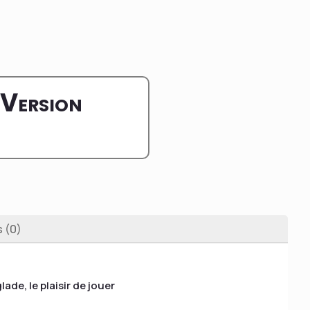
Version
s (0)
lade, le plaisir de jouer