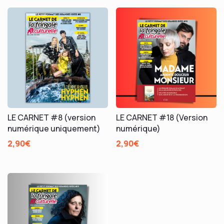
LE CARNET #8 (version
LE CARNET #18 (Version
numérique uniquement)
numérique)
2,90
€
2,90
€