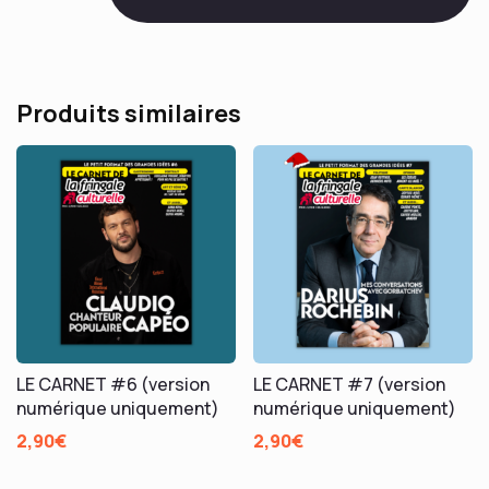
142
LES
DEMOISELLES
DE
Produits similaires
ROCHEFORT
LE CARNET #6 (version
LE CARNET #7 (version
numérique uniquement)
numérique uniquement)
2,90
€
2,90
€