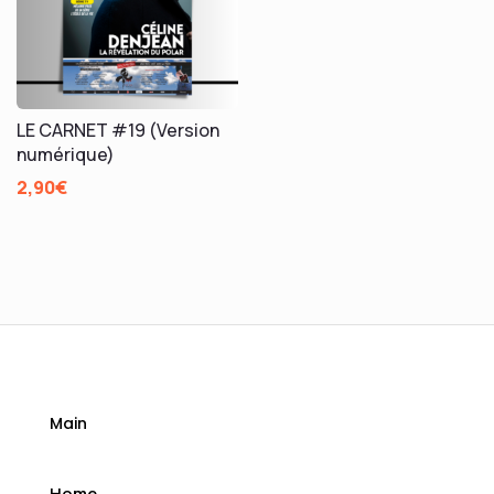
LE CARNET #19 (Version
numérique)
2,90
€
Main
Home