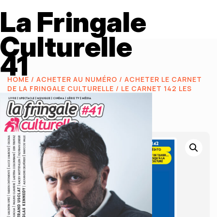
La Fringale
Culturelle
41
HOME
/
ACHETER AU NUMÉRO
/
ACHETER LE CARNET
DE LA FRINGALE CULTURELLE
/ LE CARNET 142 LES
DEMOISELLES DE ROCHEFORT