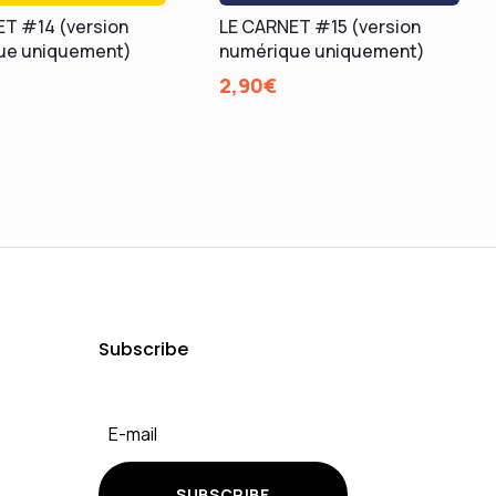
T #14 (version
LE CARNET #15 (version
ue uniquement)
numérique uniquement)
2,90
€
Subscribe
SUBSCRIBE