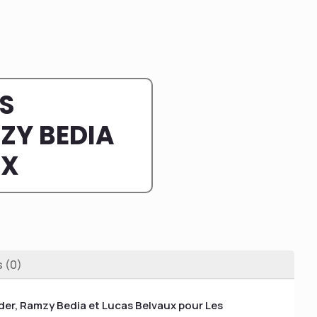
LS
ZY BEDIA
UX
s (0)
eider, Ramzy Bedia et Lucas Belvaux pour Les