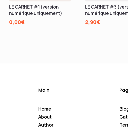
LE CARNET #1 (version
LE CARNET #3 (ver
numérique uniquement)
numérique unique
0,00
€
2,90
€
Main
Pag
Home
Blo
About
Cat
Author
Ter