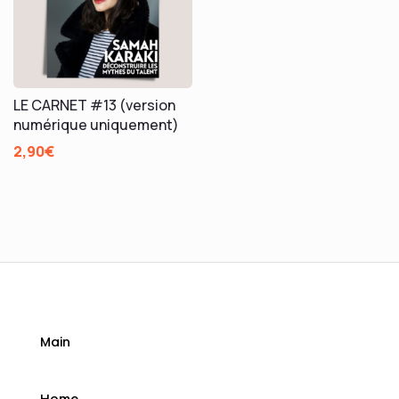
LE CARNET #13 (version
numérique uniquement)
2,90
€
Main
Home