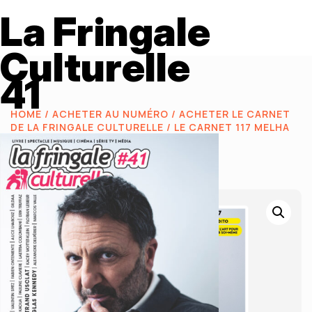
La Fringale
Culturelle
41
HOME
/
ACHETER AU NUMÉRO
/
ACHETER LE CARNET
DE LA FRINGALE CULTURELLE
/ LE CARNET 117 MELHA
BEDIA ET JUDITH CHEMLA