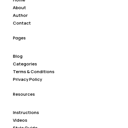
About
Author
Contact
Pages
Blog
Categories
Terms & Conditions
Privacy Policy
Resources
Instructions
Videos
Style Guide