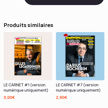
117
MELHA
BEDIA
ET
Produits similaires
JUDITH
CHEMLA
LE CARNET #1 (version
LE CARNET #7 (version
numérique uniquement)
numérique uniquement)
0,00
€
2,90
€