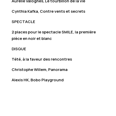
Aurélie Valognes, Le tourbillon de la vie
Cynthia Kafka, Contre vents et secrets
SPECTACLE
2 places pour le spectacle SMILE, la première
pièce en noir et blanc
DISQUE
Tété, à la faveur des rencontres
Christophe Willem, Panorama
Alexis HK, Bobo Playground