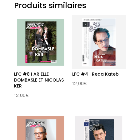
Produits similaires
LFC #8 I ARIELLE
LFC #4 I Reda Kateb
DOMBASLE ET NICOLAS
12,00
€
KER
12,00
€