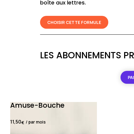
boîte aux lettres.
CHOISIR CETTE FORMULE
LES ABONNEMENTS PR
PA
Amuse-Bouche
11,50
/ par mois
€