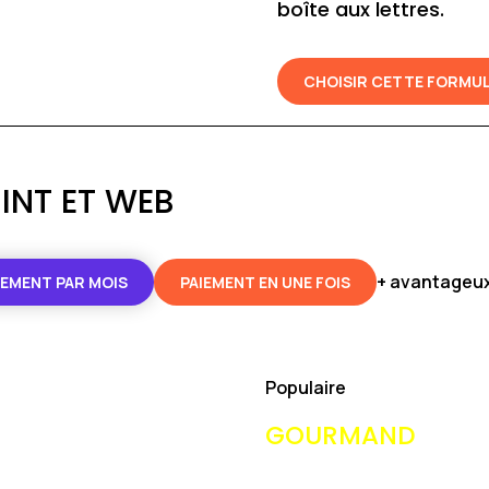
boîte aux lettres.
CHOISIR CETTE FORMU
INT ET WEB
+ avantageux
IEMENT PAR MOIS
PAIEMENT EN UNE FOIS
Populaire
GOURMAND