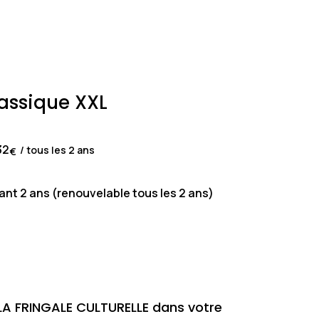
assique XXL
32
/ tous les 2 ans
€
ant 2 ans (renouvelable tous les 2 ans)
LA FRINGALE CULTURELLE dans votre