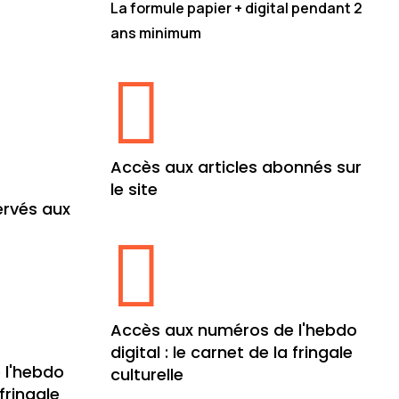
La formule papier + digital pendant 2
ans minimum
, un an

Accès aux articles abonnés sur
le site
ervés aux

Accès aux numéros de l'hebdo
digital : le carnet de la fringale
 l'hebdo
culturelle
 fringale