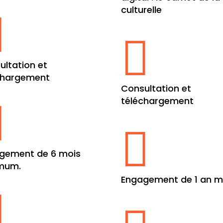
culturelle


ultation et
chargement
Consultation et
téléchargement


gement de 6 mois
mum.
Engagement de 1 an m
