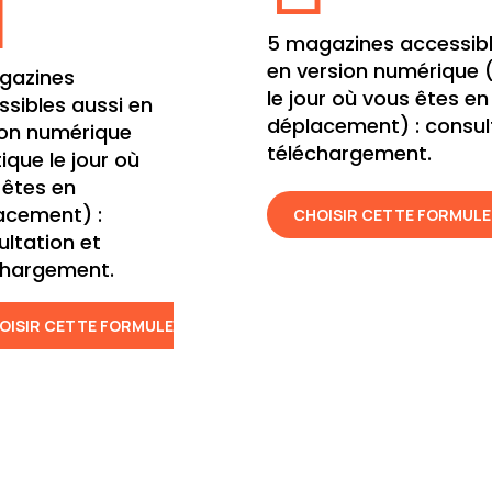

5 magazines accessibl
en version numérique 
gazines
le jour où vous êtes en
ssibles aussi en
déplacement) : consul
ion numérique
téléchargement.
ique le jour où
 êtes en
acement) :
CHOISIR CETTE FORMULE
ultation et
chargement.
OISIR CETTE FORMULE