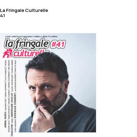
La Fringale Culturelle
41
S ABONNEME
ES ABONNEMEN
PRINT