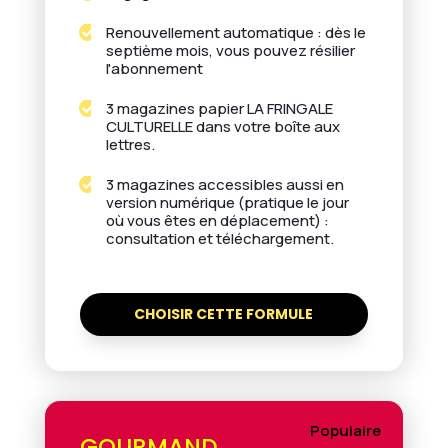
Renouvellement automatique : dès le

septième mois, vous pouvez résilier
l'abonnement
3 magazines papier LA FRINGALE

CULTURELLE dans votre boîte aux
lettres.
3 magazines accessibles aussi en

version numérique (pratique le jour
où vous êtes en déplacement) :
consultation et téléchargement.
CHOISIR CETTE FORMULE
Populaire
GOURMAND