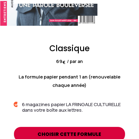
Classique
69
/ par an
€
La formule papier pendant 1 an (renouvelable
chaque année)
6 magazines papier LA FRINGALE CULTURELLE

dans votre boîte aux lettres.
CHOISIR CETTE FORMULE