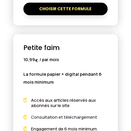
CHOISIR CETTE FORMULE
Petite faim
10,99
/ par mois
€
La formule papier + digital pendant 6
mois minimum
Accès aux articles réservés aux

abonnés sur le site
Consultation et téléchargement

Engagement de 6 mois minimum.
