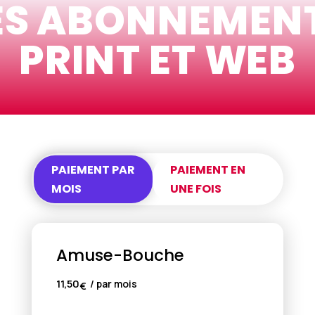
ES ABONNEMEN
PRINT ET WEB
PAIEMENT PAR
PAIEMENT EN
MOIS
UNE FOIS
Amuse-Bouche
11,50
/ par mois
€