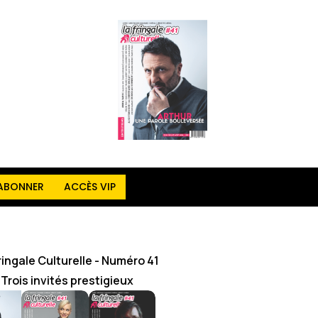
'ABONNER
ACCÈS VIP
ringale Culturelle - Numéro 41
Trois invités prestigieux