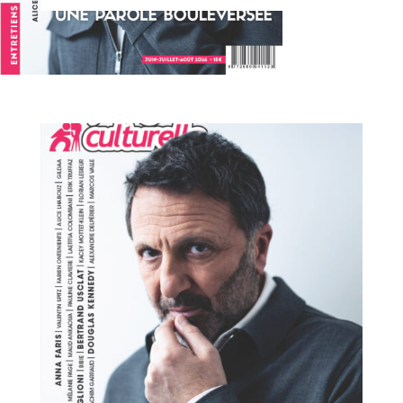
La Fringale Culturelle - Numéro 41
Trois invités prestigieux