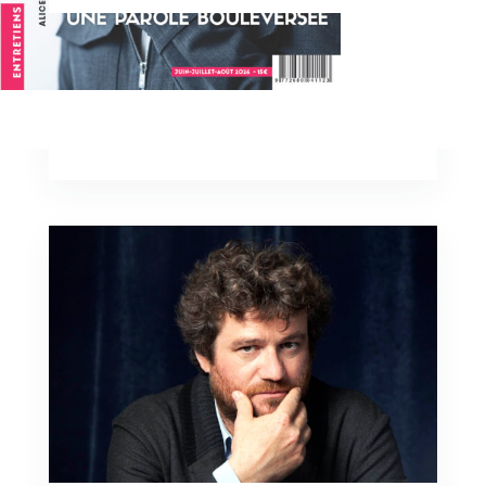
que vous pouvez voir à partir du 28
octobre au Théâtre du Rond-Point.
View Full Post