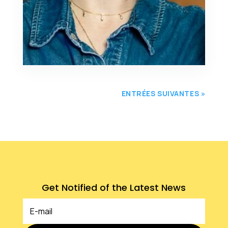
« Grandir un peu » (Charleston).
View Full Post
ENTRÉES SUIVANTES »
Get Notified of the Latest News