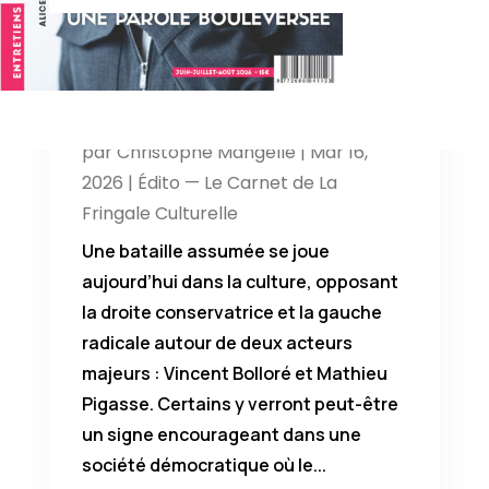
Bataille culturelle : le débat
remplacé par la guerre
par
Christophe Mangelle
|
Mar 16,
2026
|
Édito — Le Carnet de La
Fringale Culturelle
Une bataille assumée se joue
aujourd’hui dans la culture, opposant
la droite conservatrice et la gauche
radicale autour de deux acteurs
majeurs : Vincent Bolloré et Mathieu
Pigasse. Certains y verront peut-être
un signe encourageant dans une
société démocratique où le...