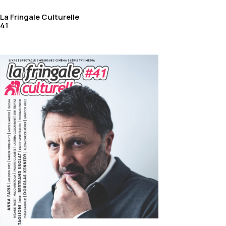
La Fringale Culturelle
41
Édito — Le Carnet de La
Fringale Culturelle