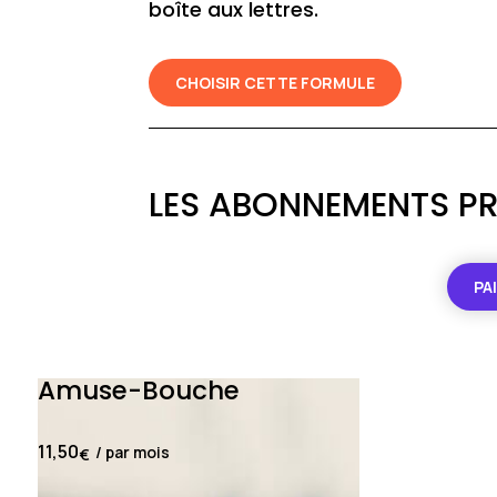
boîte aux lettres.
CHOISIR CETTE FORMULE
LES ABONNEMENTS PR
PA
Amuse-Bouche
11,50
/ par mois
€