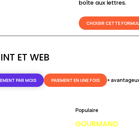
boîte aux lettres.
CHOISIR CETTE FORMU
INT ET WEB
+ avantageux
IEMENT PAR MOIS
PAIEMENT EN UNE FOIS
Populaire
GOURMAND