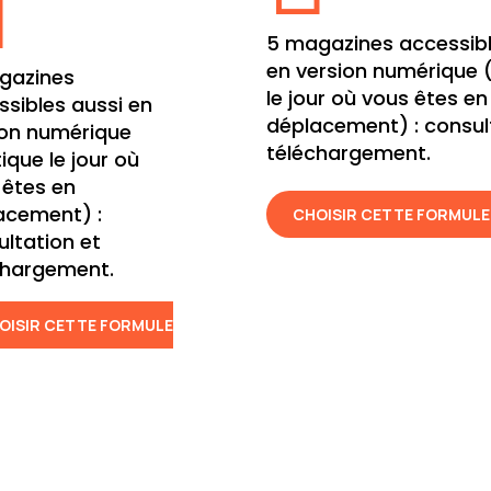

5 magazines accessibl
en version numérique 
gazines
le jour où vous êtes en
ssibles aussi en
déplacement) : consul
ion numérique
téléchargement.
ique le jour où
 êtes en
acement) :
CHOISIR CETTE FORMULE
ultation et
chargement.
OISIR CETTE FORMULE