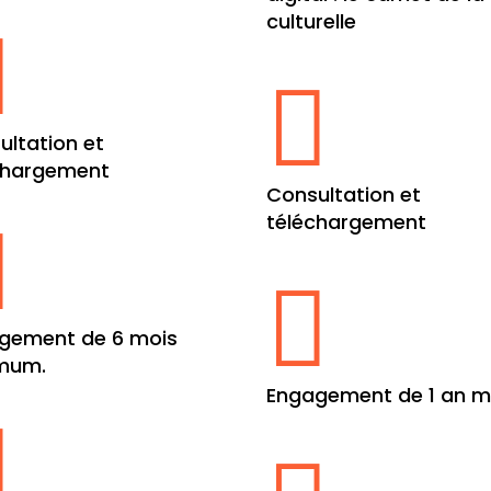
culturelle


ultation et
chargement
Consultation et
téléchargement


gement de 6 mois
mum.
Engagement de 1 an m
