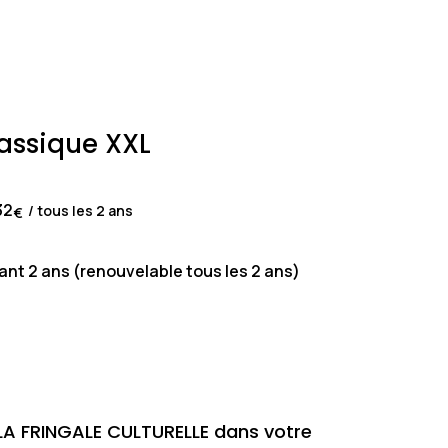
assique XXL
32
/ tous les 2 ans
€
ant 2 ans (renouvelable tous les 2 ans)
LA FRINGALE CULTURELLE dans votre