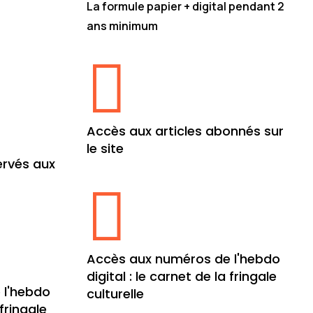
La formule papier + digital pendant 2
ans minimum
, un an

Accès aux articles abonnés sur
le site
ervés aux

Accès aux numéros de l'hebdo
digital : le carnet de la fringale
 l'hebdo
culturelle
 fringale